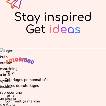
Stay inspired
Get
ideas
FR
Coloriages personnalisés
Livres de coloriages
Tarifs
Comment ça marche