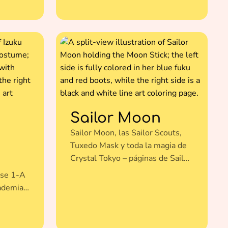
Sailor Moon
Sailor Moon, las Sailor Scouts,
Tuxedo Mask y toda la magia de
Crystal Tokyo – páginas de Sailor
Moon para colorear gratis.
ase 1-A
ademia