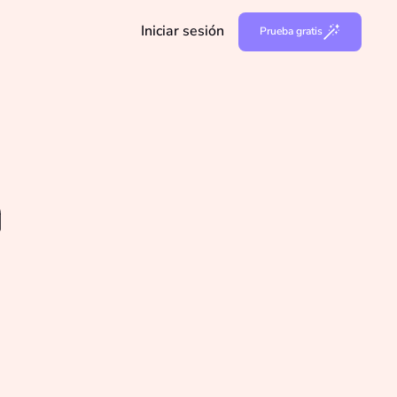
Iniciar sesión
Prueba gratis
a