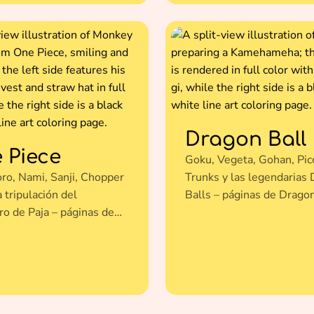
Dragon Ball
 Piece
Goku, Vegeta, Gohan, Pic
oro, Nami, Sanji, Chopper
Trunks y las legendarias
a tripulación del
Balls – páginas de Dragon
o de Paja – páginas de
para colorear gratis.
e para colorear gratis.