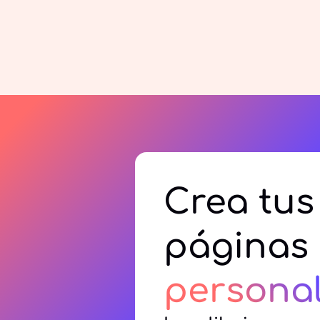
Crea tus
páginas 
persona