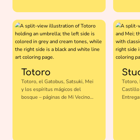
Totoro
Stu
Totoro, el Gatobus, Satsuki, Mei
Totoro, 
y los espíritus mágicos del
Castillo
bosque – páginas de Mi Vecino
Entregas
Totoro para colorear gratis.
mundos 
– página