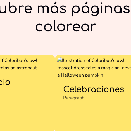
ubre más páginas
colorear
cio
Celebraciones
Paragraph