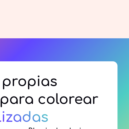
 propias
para colorear
lizadas