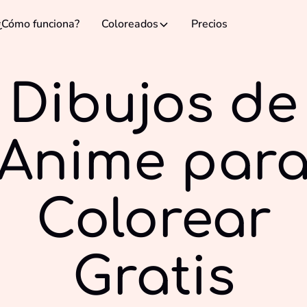
¿Cómo funciona?
Coloreados
Precios
Dibujos de
Anime par
Colorear
Gratis