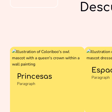
Desc
Espa
Princesas
Paragraph
Paragraph