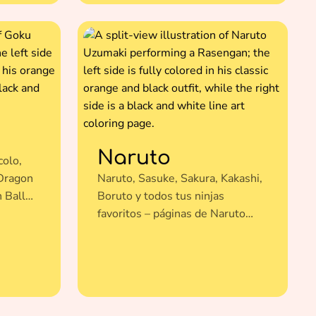
Naruto
colo,
 Dragon
Naruto, Sasuke, Sakura, Kakashi,
 Ball
Boruto y todos tus ninjas
favoritos – páginas de Naruto
para colorear gratis.