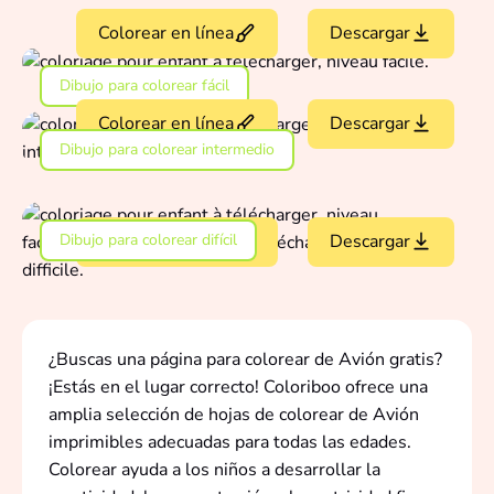
Colorear en línea
Descargar
Dibujo para colorear fácil
Colorear en línea
Descargar
Dibujo para colorear intermedio
Dibujo para colorear difícil
Colorear en línea
Descargar
¿Buscas una página para colorear de Avión gratis?
¡Estás en el lugar correcto! Coloriboo ofrece una
amplia selección de hojas de colorear de Avión
imprimibles adecuadas para todas las edades.
Colorear ayuda a los niños a desarrollar la