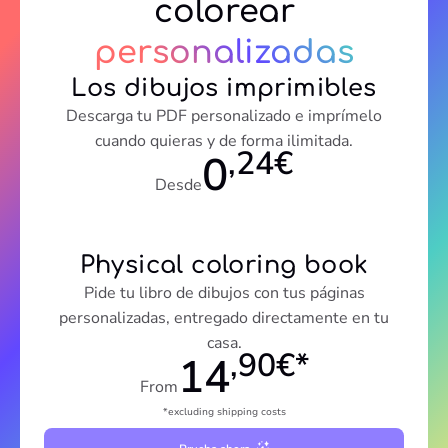
colorear
personalizadas
Los dibujos imprimibles
Descarga tu PDF personalizado e imprímelo
cuando quieras y de forma ilimitada.
,24€
0
Desde
Physical coloring book
Pide tu libro de dibujos con tus páginas
personalizadas, entregado directamente en tu
casa.
,90€*
14
From
*excluding shipping costs