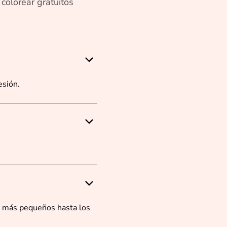
colorear gratuitos
esión.
os más pequeños hasta los