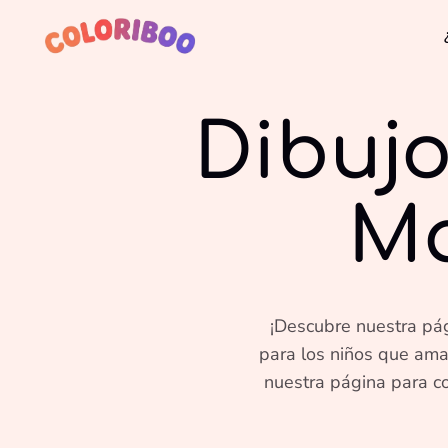
Dibujo
Ma
¡Descubre nuestra pág
para los niños que aman
nuestra página para co