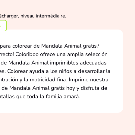
o
para colorear de Mandala Animal gratis?
rrecto! Coloriboo ofrece una amplia selección
r de Mandala Animal imprimibles adecuadas
s. Colorear ayuda a los niños a desarrollar la
ntración y la motricidad fina. Imprime nuestra
 de Mandala Animal gratis hoy y disfruta de
ntallas que toda la familia amará.