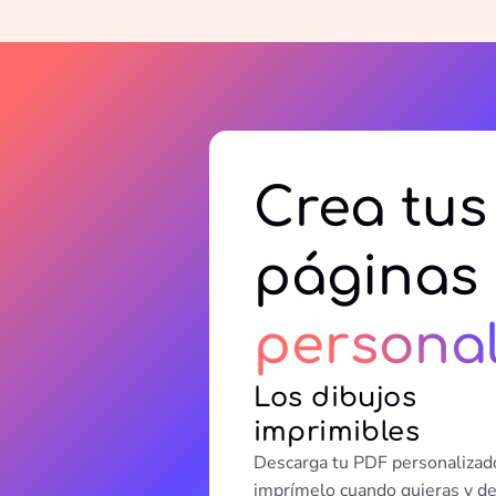
Crea tus
páginas 
persona
Los dibujos
imprimibles
Descarga tu PDF personalizad
imprímelo cuando quieras y d