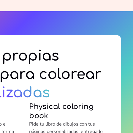
 propias
para colorear
lizadas
Physical coloring
book
o e
Pide tu libro de dibujos con tus
e forma
páginas personalizadas, entregado