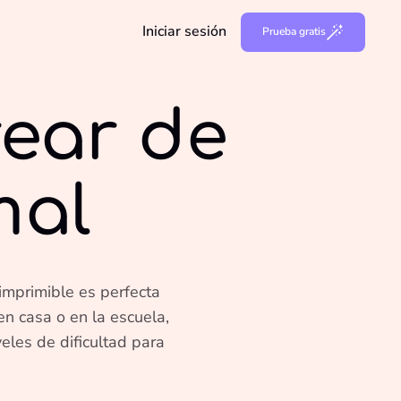
Iniciar sesión
Prueba gratis
rear de
mal
imprimible es perfecta
en casa o en la escuela,
eles de dificultad para