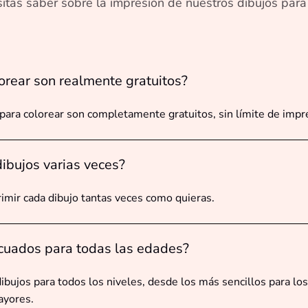
itas saber sobre la impresión de nuestros dibujos para 
orear son realmente gratuitos?
 para colorear son completamente gratuitos, sin límite de impr
ibujos varias veces?
imir cada dibujo tantas veces como quieras.
cuados para todas las edades?
dibujos para todos los niveles, desde los más sencillos para l
ayores.