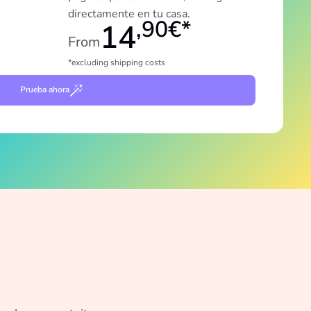
directamente en tu casa.
,90€*
14
From
*excluding shipping costs
Prueba ahora