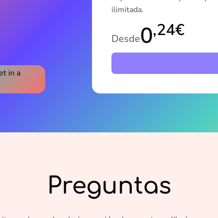
ilimitada.
,24€
0
Desde
Preguntas