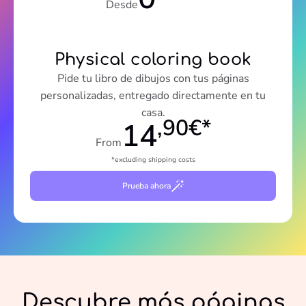
Desde
Physical coloring book
Pide tu libro de dibujos con tus páginas
personalizadas, entregado directamente en tu
casa.
,90€*
14
From
*excluding shipping costs
Prueba ahora
Descubre más páginas