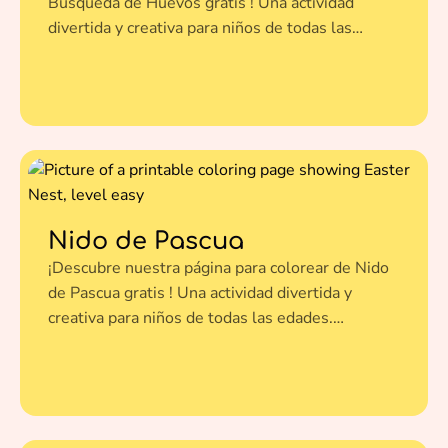
Búsqueda de Huevos gratis ! Una actividad
divertida y creativa para niños de todas las
edades. Imprímela en un clic y dale vida a esta
ilustración con tus colores favoritos.
Nido de Pascua
¡Descubre nuestra página para colorear de Nido
de Pascua gratis ! Una actividad divertida y
creativa para niños de todas las edades.
Imprímela en un clic y dale vida a esta ilustración
con tus colores favoritos.