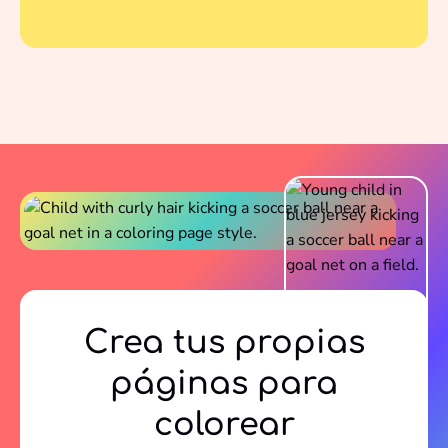
con tus colores favoritos.
Crea tus propias
páginas para
colorear