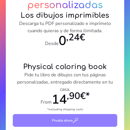
personalizadas
Los dibujos imprimibles
Descarga tu PDF personalizado e imprímelo
cuando quieras y de forma ilimitada.
,24€
0
Desde
Physical coloring book
Pide tu libro de dibujos con tus páginas
personalizadas, entregado directamente en tu
casa.
,90€*
14
From
*excluding shipping costs
Prueba ahora