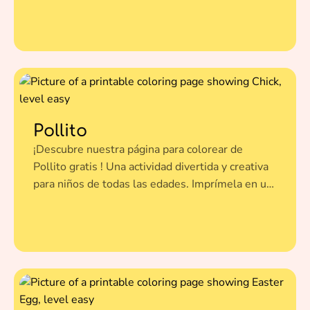
edades. Imprímela en un clic y dale vida a esta
ilustración con tus colores favoritos.
Pollito
¡Descubre nuestra página para colorear de
Pollito gratis ! Una actividad divertida y creativa
para niños de todas las edades. Imprímela en un
clic y dale vida a esta ilustración con tus colores
favoritos.