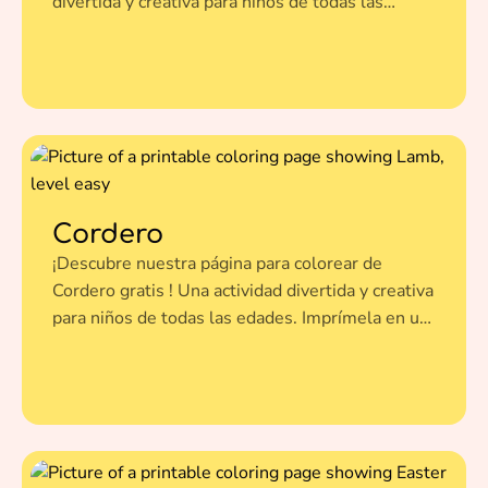
divertida y creativa para niños de todas las
edades. Imprímela en un clic y dale vida a esta
ilustración con tus colores favoritos.
Cordero
¡Descubre nuestra página para colorear de
Cordero gratis ! Una actividad divertida y creativa
para niños de todas las edades. Imprímela en un
clic y dale vida a esta ilustración con tus colores
favoritos.