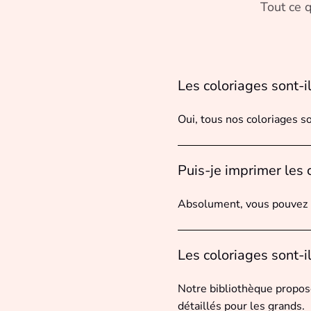
Tout ce q
Les coloriages sont-i
Oui, tous nos coloriages s
Puis-je imprimer les 
Absolument, vous pouvez i
Les coloriages sont-i
Notre bibliothèque propose
détaillés pour les grands.