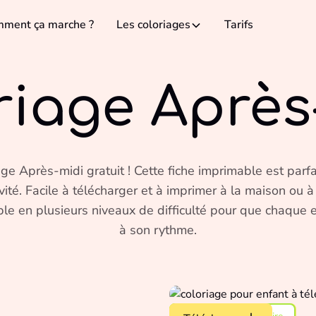
ment ça marche ?
Les coloriages
Tarifs
riage Après
ge Après-midi gratuit ! Cette fiche imprimable est parfa
ivité. Facile à télécharger et à imprimer à la maison ou à
le en plusieurs niveaux de difficulté pour que chaque e
à son rythme.