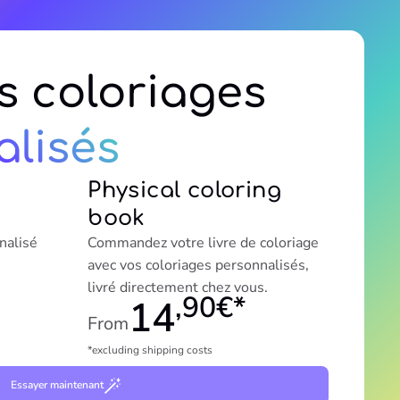
s coloriages
lisés
Physical coloring
book
nalisé
Commandez votre livre de coloriage
avec vos coloriages personnalisés,
livré directement chez vous.
,90€*
14
From
*excluding shipping costs
Essayer maintenant