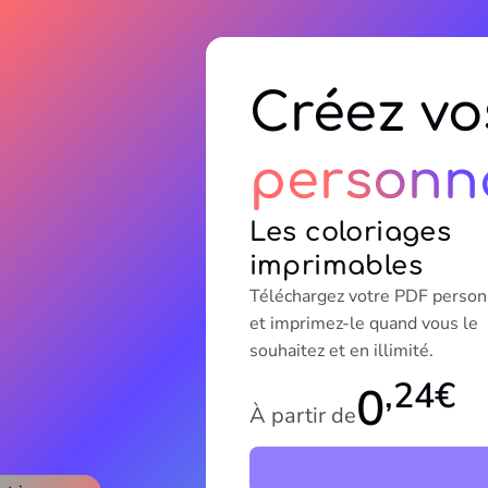
Créez vo
personna
Les coloriages
imprimables
Téléchargez votre PDF person
et imprimez-le quand vous le
souhaitez et en illimité.
,24€
0
À partir de