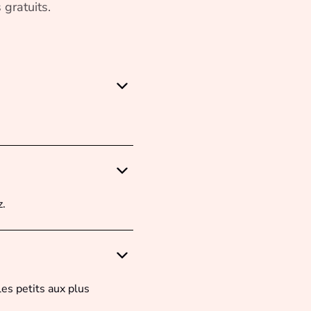
 gratuits.
z.
es petits aux plus