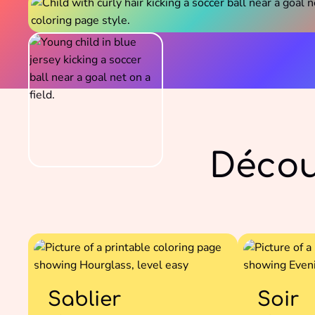
Décou
Sablier
Soir