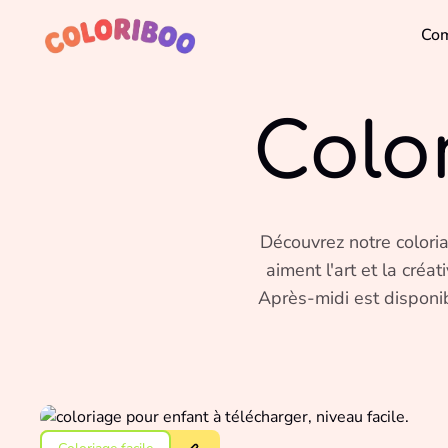
Com
Colo
Découvrez notre coloria
aiment l'art et la créat
Après-midi est disponib