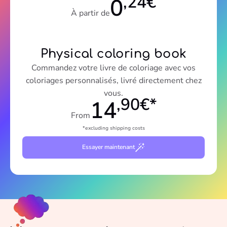
,24€
0
À partir de
Physical coloring book
Commandez votre livre de coloriage avec vos
coloriages personnalisés, livré directement chez
vous.
,90€*
14
From
*excluding shipping costs
Essayer maintenant