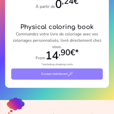
,24€
0
À partir de
Physical coloring book
Commandez votre livre de coloriage avec vos
coloriages personnalisés, livré directement chez
vous.
,90€*
14
From
*excluding shipping costs
Essayer maintenant