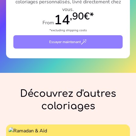
coloriages personnalisés, livré directement chez
vous.
,90€*
14
From
*excluding shipping costs
Essayer maintenant
Découvrez d'autres
coloriages