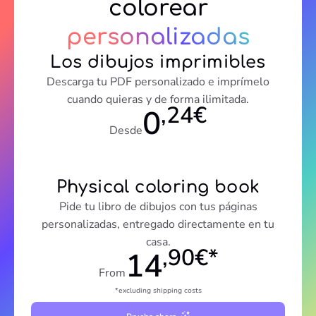
colorear
personalizadas
Los dibujos imprimibles
Descarga tu PDF personalizado e imprímelo
cuando quieras y de forma ilimitada.
,24€
0
Desde
Physical coloring book
Pide tu libro de dibujos con tus páginas
personalizadas, entregado directamente en tu
casa.
,90€*
14
From
*excluding shipping costs