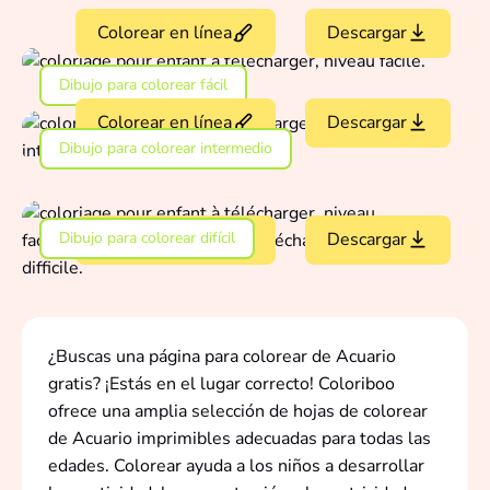
Colorear en línea
Descargar
Dibujo para colorear fácil
Colorear en línea
Descargar
Dibujo para colorear intermedio
Dibujo para colorear difícil
Colorear en línea
Descargar
¿Buscas una página para colorear de Acuario
gratis? ¡Estás en el lugar correcto! Coloriboo
ofrece una amplia selección de hojas de colorear
de Acuario imprimibles adecuadas para todas las
edades. Colorear ayuda a los niños a desarrollar