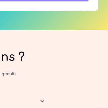
ns ?
 gratuits.