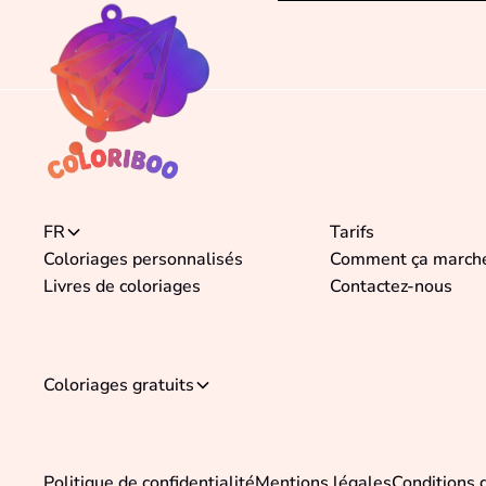
FR
Tarifs
Coloriages personnalisés
Comment ça march
Livres de coloriages
Contactez-nous
Coloriages gratuits
Politique de confidentialité
Mentions légales
Conditions 