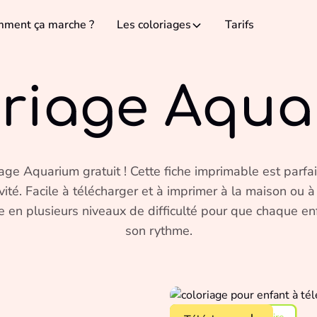
ment ça marche ?
Les coloriages
Tarifs
oriage Aqua
age Aquarium gratuit ! Cette fiche imprimable est parfai
ivité. Facile à télécharger et à imprimer à la maison ou à
 en plusieurs niveaux de difficulté pour que chaque enf
son rythme.