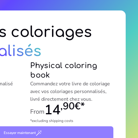
s coloriages
lisés
Physical coloring
book
nalisé
Commandez votre livre de coloriage
avec vos coloriages personnalisés,
livré directement chez vous.
,90€*
14
From
*excluding shipping costs
Essayer maintenant