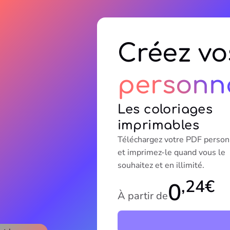
Créez vo
personna
Les coloriages
imprimables
Téléchargez votre PDF person
et imprimez-le quand vous le
souhaitez et en illimité.
,24€
0
À partir de