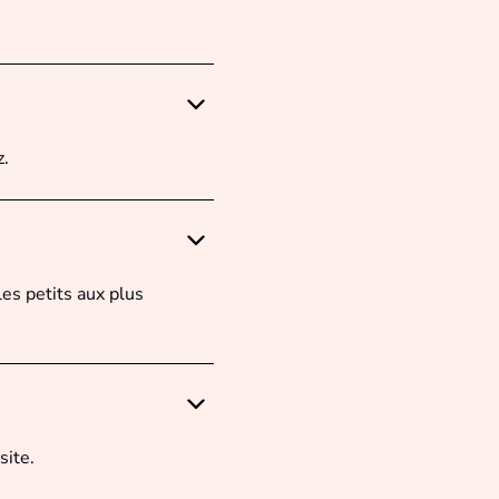
z.
es petits aux plus
site.