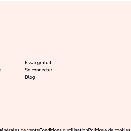
Essai gratuit
e
Se connecter
Blog
générales de vente
Conditions d'utilisation
Politique de cookies