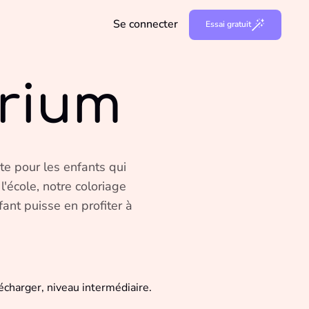
Se connecter
Essai gratuit
rium
te pour les enfants qui
 l'école, notre coloriage
ant puisse en profiter à