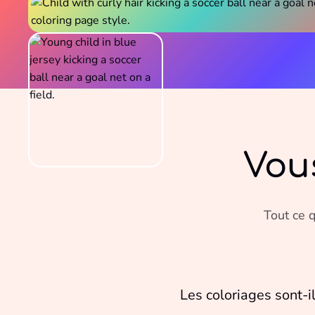
Vou
Tout ce q
Les coloriages sont-i