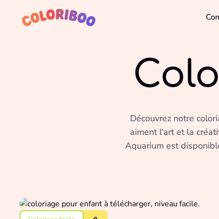
Com
Col
Découvrez notre colori
aiment l'art et la créat
Aquarium est disponible