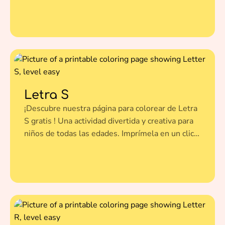
dale vida a esta ilustración con tus colores
favoritos.
Letra S
¡Descubre nuestra página para colorear de Letra
S gratis ! Una actividad divertida y creativa para
niños de todas las edades. Imprímela en un clic y
dale vida a esta ilustración con tus colores
favoritos.