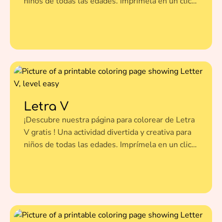
niños de todas las edades. Imprímela en un clic y
dale vida a esta ilustración con tus colores
favoritos.
Letra V
¡Descubre nuestra página para colorear de Letra
V gratis ! Una actividad divertida y creativa para
niños de todas las edades. Imprímela en un clic y
dale vida a esta ilustración con tus colores
favoritos.