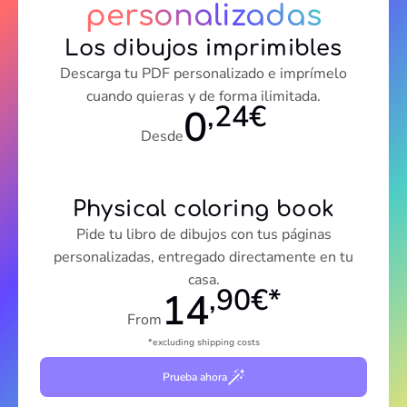
personalizadas
Los dibujos imprimibles
Descarga tu PDF personalizado e imprímelo
cuando quieras y de forma ilimitada.
,24€
0
Desde
Physical coloring book
Pide tu libro de dibujos con tus páginas
personalizadas, entregado directamente en tu
casa.
,90€*
14
From
*excluding shipping costs
Prueba ahora