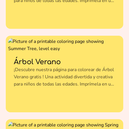
para niños de todas las edades. Imprímela en un
clic y dale vida a esta ilustración con tus colores
favoritos.
Árbol Verano
¡Descubre nuestra página para colorear de Árbol
Verano gratis ! Una actividad divertida y creativa
para niños de todas las edades. Imprímela en un
clic y dale vida a esta ilustración con tus colores
favoritos.