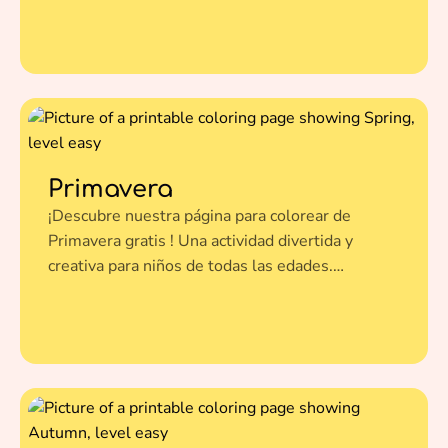
clic y dale vida a esta ilustración con tus colores
favoritos.
Primavera
¡Descubre nuestra página para colorear de
Primavera gratis ! Una actividad divertida y
creativa para niños de todas las edades.
Imprímela en un clic y dale vida a esta ilustración
con tus colores favoritos.