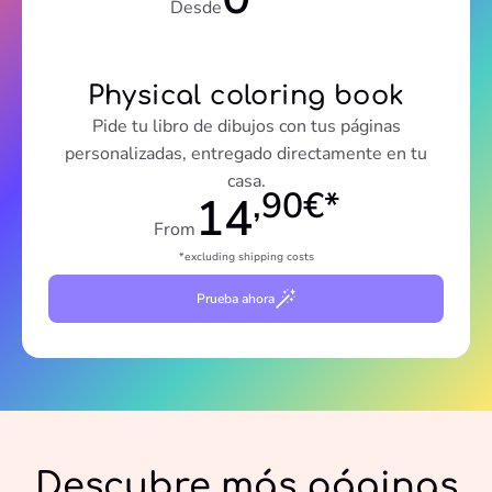
Desde
Physical coloring book
Pide tu libro de dibujos con tus páginas
personalizadas, entregado directamente en tu
casa.
,90€*
14
From
*excluding shipping costs
Prueba ahora
Descubre más páginas