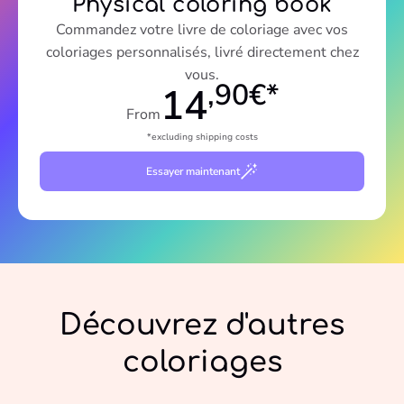
Physical coloring book
Commandez votre livre de coloriage avec vos
coloriages personnalisés, livré directement chez
vous.
,90€*
14
From
*excluding shipping costs
Essayer maintenant
Découvrez d'autres
coloriages