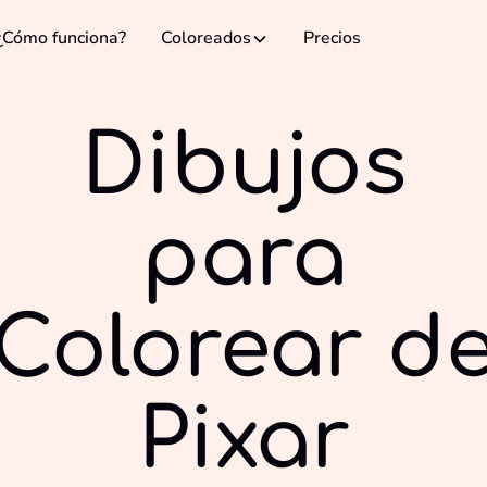
¿Cómo funciona?
Coloreados
Precios
Dibujos
para
Colorear d
Pixar