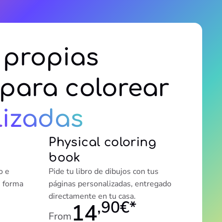
 propias
para colorear
lizadas
Physical coloring
book
o e
Pide tu libro de dibujos con tus
e forma
páginas personalizadas, entregado
directamente en tu casa.
,90€*
14
From