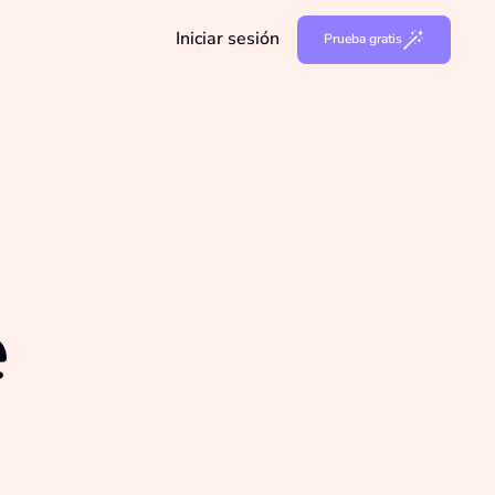
Iniciar sesión
Prueba gratis
e