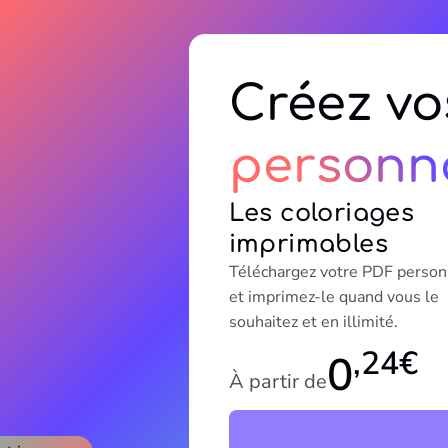
Créez vo
personna
Les coloriages
imprimables
Téléchargez votre PDF person
et imprimez-le quand vous le
souhaitez et en illimité.
,24€
0
À partir de