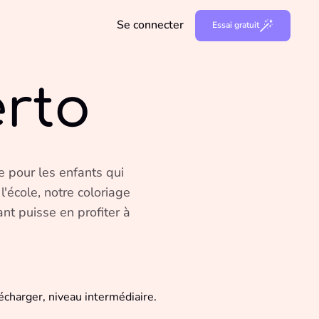
Se connecter
Essai gratuit
erto
e pour les enfants qui
 l'école, notre coloriage
nt puisse en profiter à