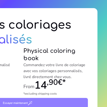
s coloriages
lisés
Physical coloring
book
nalisé
Commandez votre livre de coloriage
avec vos coloriages personnalisés,
livré directement chez vous.
,90€*
14
From
*excluding shipping costs
Essayer maintenant