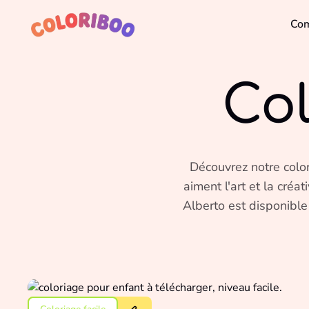
Com
Col
Découvrez notre color
aiment l'art et la créat
Alberto est disponible