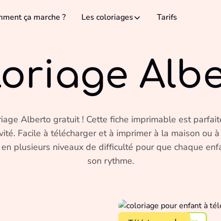
ment ça marche ?
Les coloriages
Tarifs
oriage Alb
iage Alberto gratuit ! Cette fiche imprimable est parfait
ivité. Facile à télécharger et à imprimer à la maison ou à
 en plusieurs niveaux de difficulté pour que chaque enfa
son rythme.