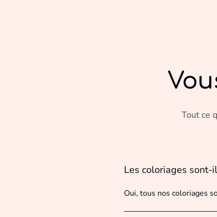
Vou
Tout ce q
Les coloriages sont-i
Oui, tous nos coloriages s