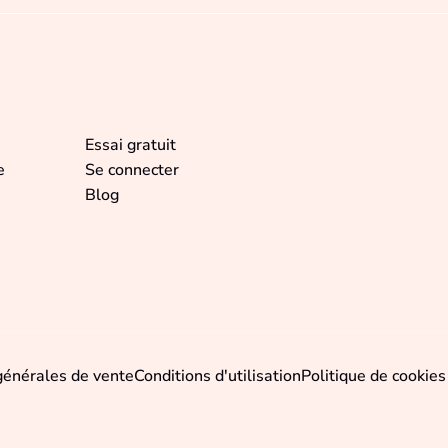
Essai gratuit
e
Se connecter
Blog
générales de vente
Conditions d'utilisation
Politique de cookies