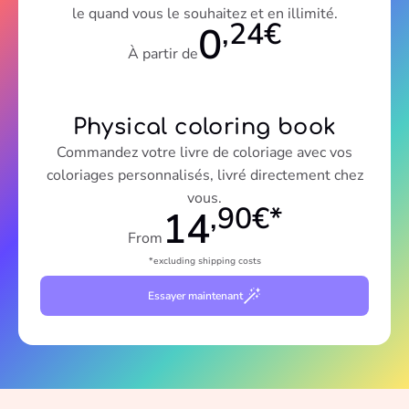
le quand vous le souhaitez et en illimité.
,24€
0
À partir de
Physical coloring book
Commandez votre livre de coloriage avec vos
coloriages personnalisés, livré directement chez
vous.
,90€*
14
From
*excluding shipping costs
Essayer maintenant